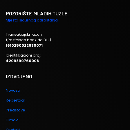
POZORIŠTE MLADIH TUZLE
Mjesto sigurnog odrastanja
Transakcijski račun:
(Raiffeisen bank dd BiH)
1610250022930071
Identifikacioni broj:
4209890760008
IZDVOJENO
Novosti
Repertoar
Predstave
Filmovi
Kontakt