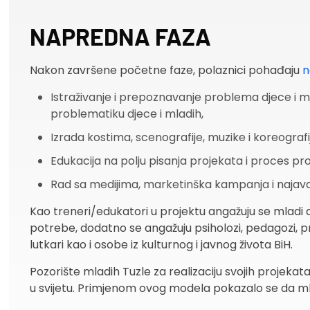
NAPREDNA FAZA
Nakon završene početne faze, polaznici pohađaju
n
Istraživanje i prepoznavanje problema djece i m
problematiku djece i mladih,
Izrada kostima, scenografije, muzike i koreogr
Edukacija na polju pisanja projekata i proces p
Rad sa medijima, marketinška kampanja i najav
Kao treneri/edukatori u projektu angažuju se mladi d
potrebe, dodatno se angažuju psiholozi, pedagozi, profe
lutkari kao i osobe iz kulturnog i javnog života BiH.
Pozorište mladih Tuzle za realizaciju svojih projeka
u svijetu. Primjenom ovog modela pokazalo se da ml