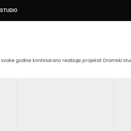
STUDIO
le svake godine kontinuirano realizuje projekat Dramski stud