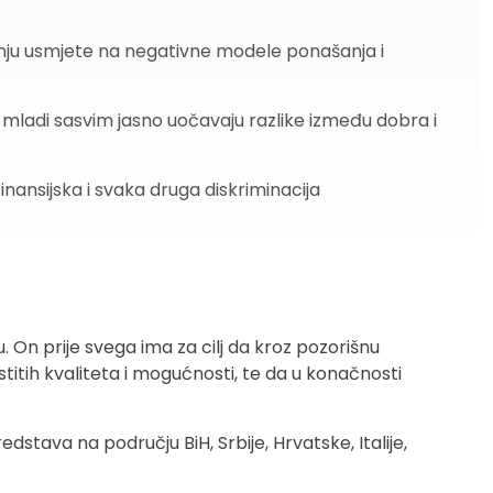
ažnju usmjete na negativne modele ponašanja i
, mladi sasvim jasno uočavaju razlike između dobra i
inansijska i svaka druga diskriminacija
 On prije svega ima za cilj da kroz pozorišnu
titih kvaliteta i mogućnosti, te da u konačnosti
stava na području BiH, Srbije, Hrvatske, Italije,