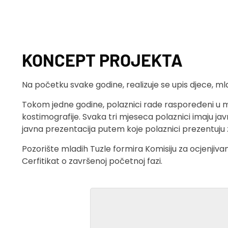
KONCEPT PROJEKTA
Na početku svake godine, realizuje se upis djece, mla
Tokom jedne godine, polaznici rade raspoređeni u mlađ
kostimografije. Svaka tri mjeseca polaznici imaju ja
javna prezentacija putem koje polaznici prezentuju z
Pozorište mladih Tuzle formira Komisiju za ocjenjivanje 
Cerfitikat o završenoj početnoj fazi.