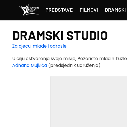
PREDSTAVE
FILMOVI
DRAMSKI 
DRAMSKI STUDIO
Za djecu, mlade i odrasle
U cilju ostvarenja svoje misije, Pozorište mladih Tuz
Adnana Mujkića
(predsjednik udruženja).