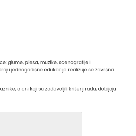
ce: glume, plesa, muzike, scenografije i
kraju jednogodišne edukacije realizuje se završna
ke, a oni koji su zadovoljili kriterij rada, dobijaju