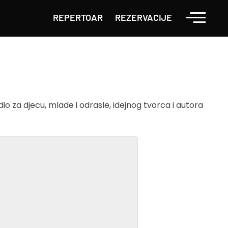
REPERTOAR
REZERVACIJE
io za djecu, mlade i odrasle, idejnog tvorca i autora