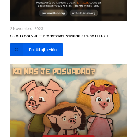
2 Novembra, 2023
GOSTOVANJE – Predstava Paklene strune u Tuzli
Pročitajte više