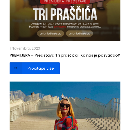
1 Novembra, 2023
PREMIJERA – Predstava Tri praščića | Ko nas je posvađao?
Pročitajte više