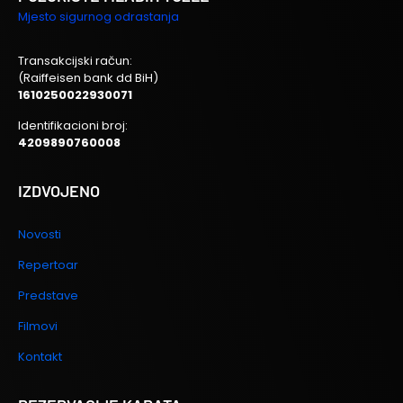
Mjesto sigurnog odrastanja
Transakcijski račun:
(Raiffeisen bank dd BiH)
1610250022930071
Identifikacioni broj:
4209890760008
IZDVOJENO
Novosti
Repertoar
Predstave
Filmovi
Kontakt