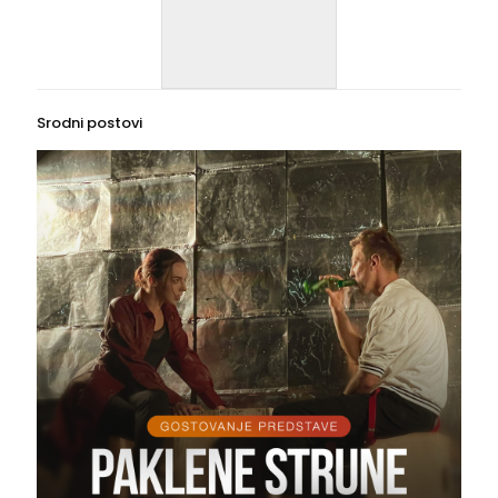
Srodni postovi