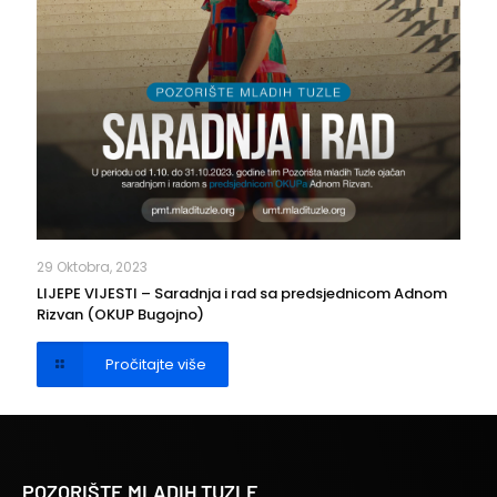
29 Oktobra, 2023
LIJEPE VIJESTI – Saradnja i rad sa predsjednicom Adnom
Rizvan (OKUP Bugojno)
Pročitajte više
POZORIŠTE MLADIH TUZLE