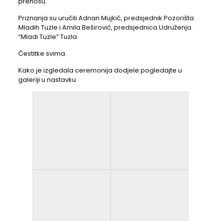
prenosu.
Priznanja su uručili Adnan Mujkić, predsjednik Pozorišta
Mladih Tuzle i Amila Beširović, predsjednica Udruženja
“Mladi Tuzle” Tuzla.
Čestitke svima.
Kako je izgledala ceremonija dodjele pogledajte u
galeriji u nastavku