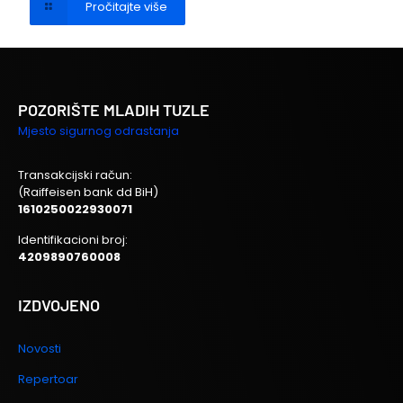
Pročitajte više
POZORIŠTE MLADIH TUZLE
Mjesto sigurnog odrastanja
Transakcijski račun:
(Raiffeisen bank dd BiH)
1610250022930071
Identifikacioni broj:
4209890760008
IZDVOJENO
Novosti
Repertoar