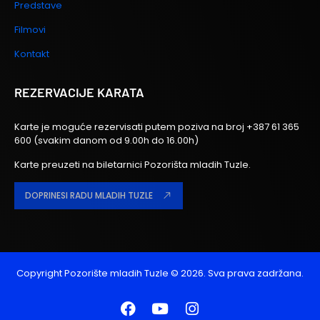
Predstave
Filmovi
Kontakt
REZERVACIJE KARATA
Karte je moguće rezervisati putem poziva na broj
+387 61 365
600
(svakim danom od 9.00h do 16.00h)
Karte preuzeti na biletarnici Pozorišta mladih Tuzle.
DOPRINESI RADU MLADIH TUZLE
Copyright
Pozorište mladih Tuzle
© 2026. Sva prava zadržana.