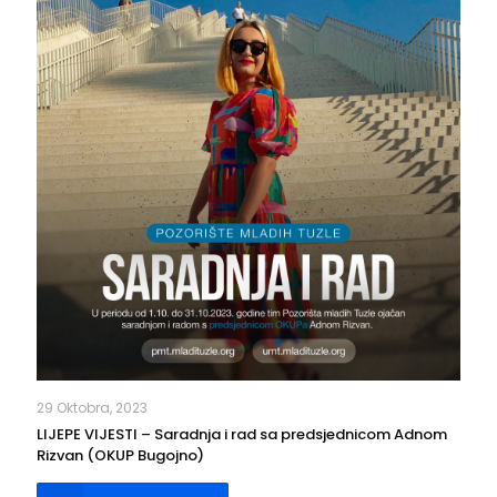
29 Oktobra, 2023
LIJEPE VIJESTI – Saradnja i rad sa predsjednicom Adnom
Rizvan (OKUP Bugojno)