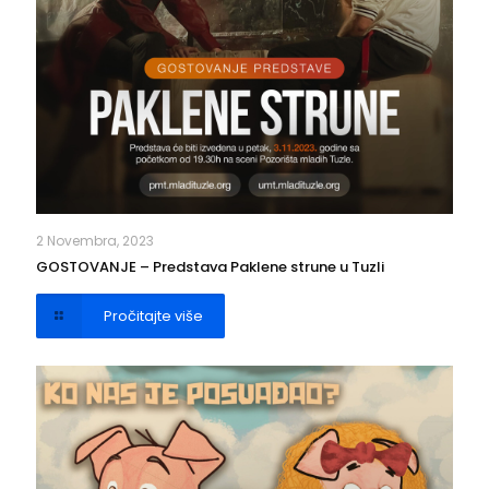
2 Novembra, 2023
GOSTOVANJE – Predstava Paklene strune u Tuzli
Pročitajte više