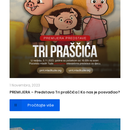
1 Novembra, 2023
PREMIJERA – Predstava Tri praščića | Ko nas je posvađao?
Pročitajte više