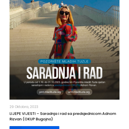
29 Oktobra, 2023
LIJEPE VIJESTI – Saradnja i rad sa predsjednicom Adnom
Rizvan (OKUP Bugojno)