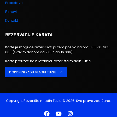
Predstave
Filmovi
Kontakt
REZERVACIJE KARATA
Karte je moguće rezervisati putem poziva na broj
+387 61 365
600
(svakim danom od 9.00h do 16.00h)
Karte preuzeti na biletarnici Pozorišta mladih Tuzle.
DOPRINESI RADU MLADIH TUZLE
Copyright
Pozorište mladih Tuzle
© 2026. Sva prava zadržana.