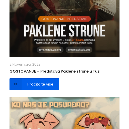
2 Novembra, 2023
GOSTOVANJE – Predstava Paklene strune u Tuzli
Pročitajte više