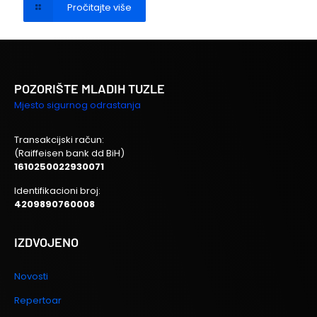
Pročitajte više
POZORIŠTE MLADIH TUZLE
Mjesto sigurnog odrastanja
Transakcijski račun:
(Raiffeisen bank dd BiH)
1610250022930071
Identifikacioni broj:
4209890760008
IZDVOJENO
Novosti
Repertoar