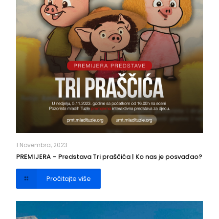
1 Novembra, 2023
PREMIJERA – Predstava Tri praščića | Ko nas je posvađao?
Pročitajte više