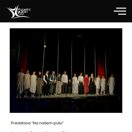
Predstava “Na našem putu”