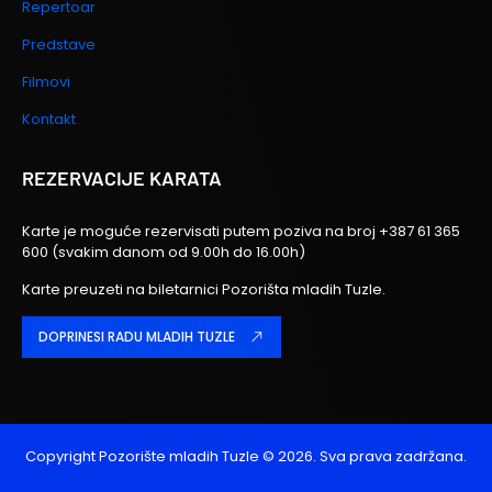
Repertoar
Predstave
Filmovi
Kontakt
REZERVACIJE KARATA
Karte je moguće rezervisati putem poziva na broj
+387 61 365
600
(svakim danom od 9.00h do 16.00h)
Karte preuzeti na biletarnici Pozorišta mladih Tuzle.
DOPRINESI RADU MLADIH TUZLE
Copyright
Pozorište mladih Tuzle
© 2026. Sva prava zadržana.