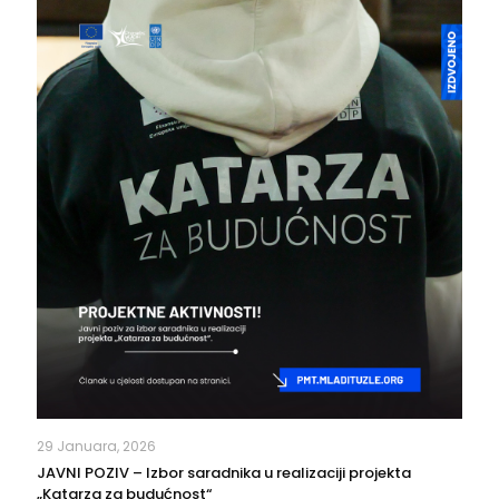
29 Januara, 2026
JAVNI POZIV – Izbor saradnika u realizaciji projekta
„Katarza za budućnost“