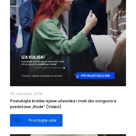
30 Januara, 2026
Poslušajte kratke izjave učesnika i mali dio songova iz
predstave „Rode” (Video)
Pročitajte više