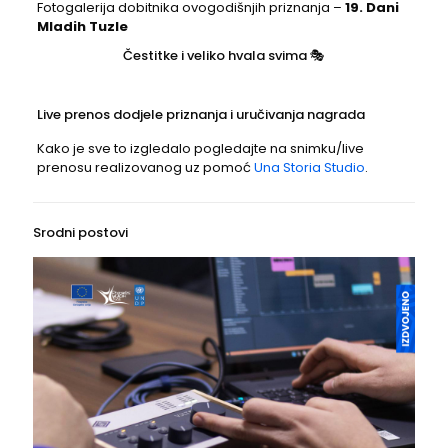
Fotogalerija dobitnika ovogodišnjih priznanja –
19. Dani
Mladih Tuzle
Čestitke i veliko hvala svima 🎭
Live prenos dodjele priznanja i uručivanja nagrada
Kako je sve to izgledalo pogledajte na snimku/live
prenosu realizovanog uz pomoć
Una Storia Studio
.
Srodni postovi