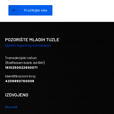
Pročitajte više
POZORIŠTE MLADIH TUZLE
Mjesto sigurnog odrastanja
Transakcijski račun:
(Raiffeisen bank dd BiH)
1610250022930071
Identifikacioni broj:
4209890760008
IZDVOJENO
Novosti