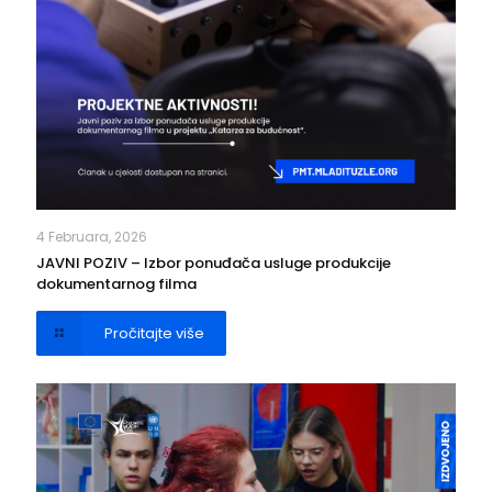
4 Februara, 2026
JAVNI POZIV – Izbor ponuđača usluge produkcije
dokumentarnog filma
Pročitajte više