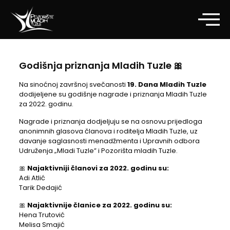
Godišnja priznanja Mladih Tuzle 🎀
Na sinoćnoj završnoj svečanosti
19. Dana Mladih Tuzle
dodijeljene su godišnje nagrade i priznanja Mladih Tuzle
za 2022. godinu.
Nagrade i priznanja dodjeljuju se na osnovu prijedloga
anonimnih glasova članova i roditelja Mladih Tuzle, uz
davanje saglasnosti menadžmenta i Upravnih odbora
Udruženja „Mladi Tuzle” i Pozorišta mladih Tuzle.
🎀
Najaktivniji članovi za 2022. godinu su:
Adi Atlić
Tarik Dedajić
🎀
Najaktivnije članice za 2022. godinu su:
Hena Trutović
Melisa Smajić