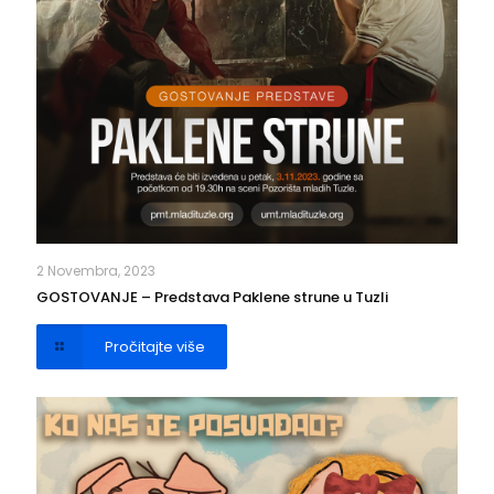
2 Novembra, 2023
GOSTOVANJE – Predstava Paklene strune u Tuzli
Pročitajte više