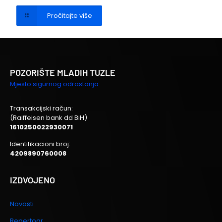
Pročitajte više
POZORIŠTE MLADIH TUZLE
Mjesto sigurnog odrastanja
Transakcijski račun:
(Raiffeisen bank dd BiH)
1610250022930071
Identifikacioni broj:
4209890760008
IZDVOJENO
Novosti
Repertoar