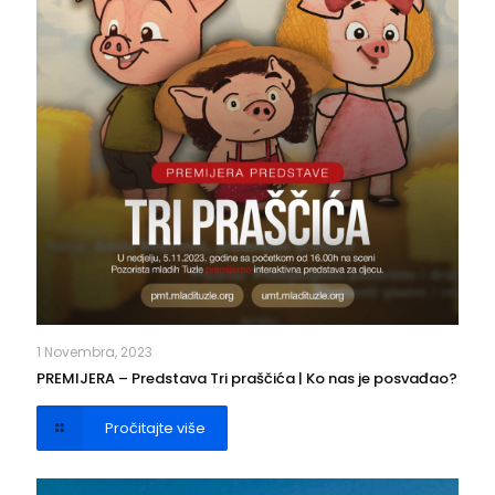
1 Novembra, 2023
PREMIJERA – Predstava Tri praščića | Ko nas je posvađao?
Pročitajte više