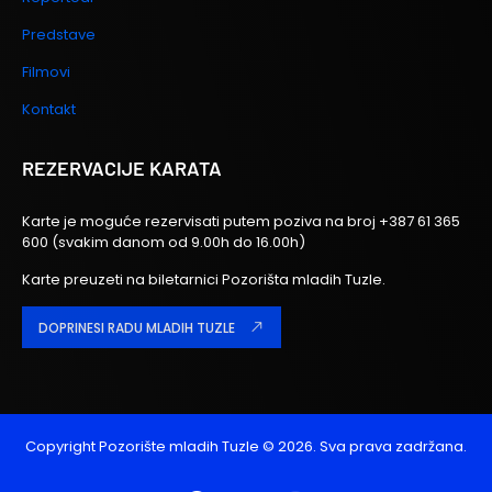
Predstave
Filmovi
Kontakt
REZERVACIJE KARATA
Karte je moguće rezervisati putem poziva na broj
+387 61 365
600
(svakim danom od 9.00h do 16.00h)
Karte preuzeti na biletarnici Pozorišta mladih Tuzle.
DOPRINESI RADU MLADIH TUZLE
Copyright
Pozorište mladih Tuzle
© 2026. Sva prava zadržana.