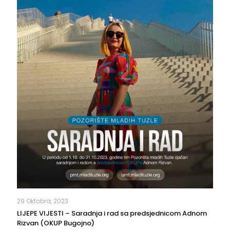
29 Oktobra, 2023
LIJEPE VIJESTI – Saradnja i rad sa predsjednicom Adnom
Rizvan (OKUP Bugojno)