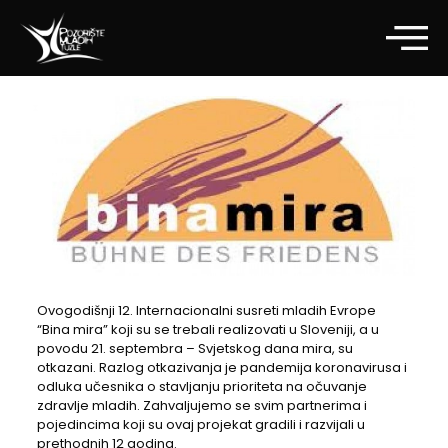
Ovogodišnji 12. Internacionalni susreti mladih Evrope
“Bina mira” koji su se trebali realizovati u Sloveniji, a u
povodu 21. septembra – Svjetskog dana mira, su
otkazani. Razlog otkazivanja je pandemija koronavirusa i
odluka učesnika o stavljanju prioriteta na očuvanje
zdravlje mladih. Zahvaljujemo se svim partnerima i
pojedincima koji su ovaj projekat gradili i razvijali u
prethodnih 12 godina.