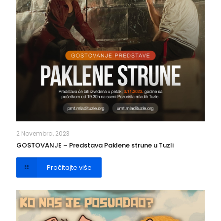
2 Novembra, 2023
GOSTOVANJE – Predstava Paklene strune u Tuzli
Pročitajte više