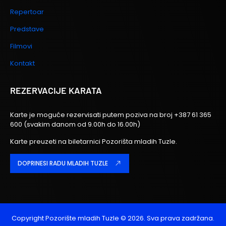
Repertoar
Predstave
Filmovi
Kontakt
REZERVACIJE KARATA
Karte je moguće rezervisati putem poziva na broj
+387 61 365
600
(svakim danom od 9.00h do 16.00h)
Karte preuzeti na biletarnici Pozorišta mladih Tuzle.
DOPRINESI RADU MLADIH TUZLE
Copyright
Pozorište mladih Tuzle
© 2026. Sva prava zadržana.