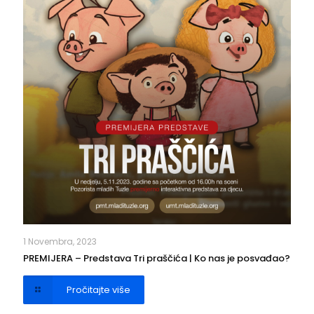
1 Novembra, 2023
PREMIJERA – Predstava Tri praščića | Ko nas je posvađao?
Pročitajte više