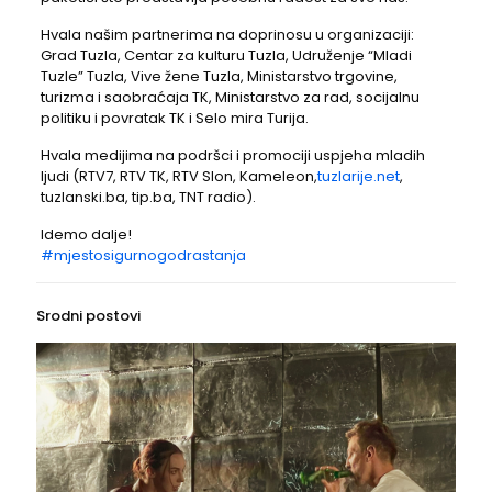
Hvala našim partnerima na doprinosu u organizaciji:
Grad Tuzla, Centar za kulturu Tuzla, Udruženje “Mladi
Tuzle” Tuzla, Vive žene Tuzla, Ministarstvo trgovine,
turizma i saobraćaja TK, Ministarstvo za rad, socijalnu
politiku i povratak TK i Selo mira Turija.
Hvala medijima na podršci i promociji uspjeha mladih
ljudi (RTV7, RTV TK, RTV Slon, Kameleon,
tuzlarije.net
,
tuzlanski.ba, tip.ba, TNT radio).
Idemo dalje!
#mjestosigurnogodrastanja
Srodni postovi