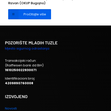
Rizvan (OKUP Bugojno)
Pročitajte više
POZORIŠTE MLADIH TUZLE
Mjesto sigurnog odrastanja
Transakcijski račun:
(Raiffeisen bank dd BiH)
1610250022930071
Identifikacioni broj:
4209890760008
IZDVOJENO
Novosti