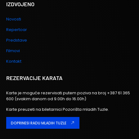
IZDVOJENO
Novosti
Repertoar
Predstave
Filmovi
Kontakt
REZERVACIJE KARATA
Karte je moguće rezervisati putem poziva na broj
+387 61 365
600
(svakim danom od 9.00h do 16.00h)
Karte preuzeti na biletarnici Pozorišta mladih Tuzle.
DOPRINESI RADU MLADIH TUZLE