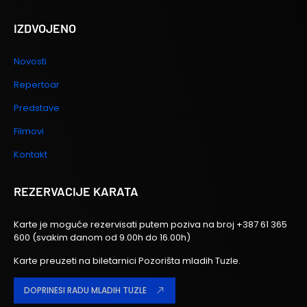
IZDVOJENO
Novosti
Repertoar
Predstave
Filmovi
Kontakt
REZERVACIJE KARATA
Karte je moguće rezervisati putem poziva na broj
+387 61 365
600
(svakim danom od 9.00h do 16.00h)
Karte preuzeti na biletarnici Pozorišta mladih Tuzle.
DOPRINESI RADU MLADIH TUZLE