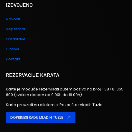
IZDVOJENO
Novosti
Repertoar
Predstave
Filmovi
Kontakt
REZERVACIJE KARATA
Karte je moguće rezervisati putem poziva na broj
+387 61 365
600
(svakim danom od 9.00h do 16.00h)
Karte preuzeti na biletarnici Pozorišta mladih Tuzle.
DOPRINESI RADU MLADIH TUZLE