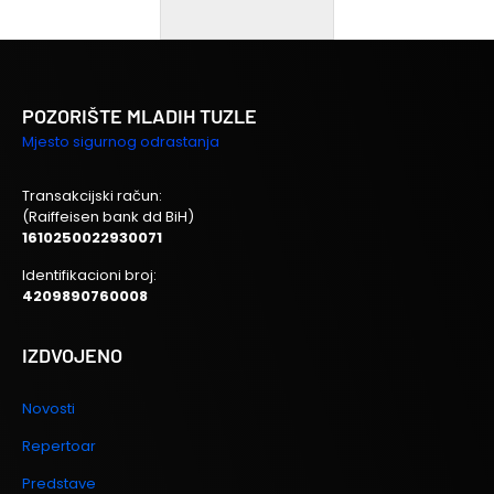
POZORIŠTE MLADIH TUZLE
Mjesto sigurnog odrastanja
Transakcijski račun:
(Raiffeisen bank dd BiH)
1610250022930071
Identifikacioni broj:
4209890760008
IZDVOJENO
Novosti
Repertoar
Predstave