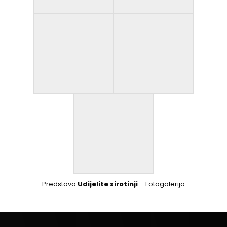
Predstava
Udijelite sirotinji
– Fotogalerija