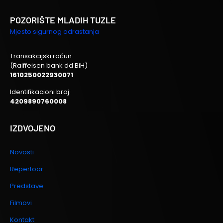
POZORIŠTE MLADIH TUZLE
Mjesto sigurnog odrastanja
Transakcijski račun:
(Raiffeisen bank dd BiH)
1610250022930071
Identifikacioni broj:
4209890760008
IZDVOJENO
Novosti
Repertoar
Predstave
Filmovi
Kontakt