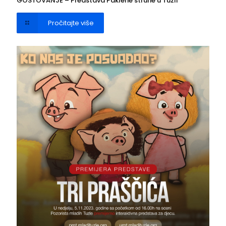
GOSTOVANJE – Predstava Paklene strune u Tuzli
Pročitajte više