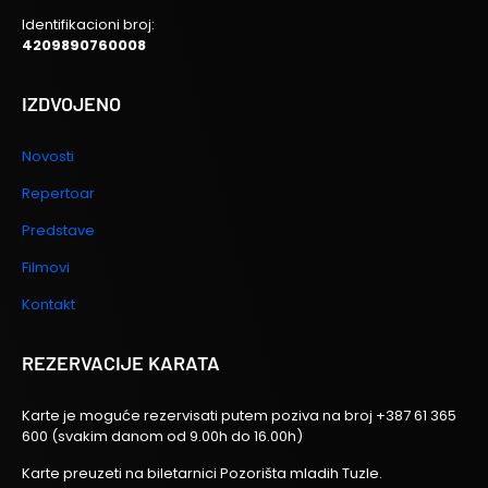
Identifikacioni broj:
4209890760008
IZDVOJENO
Novosti
Repertoar
Predstave
Filmovi
Kontakt
REZERVACIJE KARATA
Karte je moguće rezervisati putem poziva na broj
+387 61 365
600
(svakim danom od 9.00h do 16.00h)
Karte preuzeti na biletarnici Pozorišta mladih Tuzle.