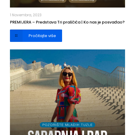
1 Novembra, 2023
PREMIJERA – Predstava Tri praščića | Ko nas je posvađao?
Pročitajte više