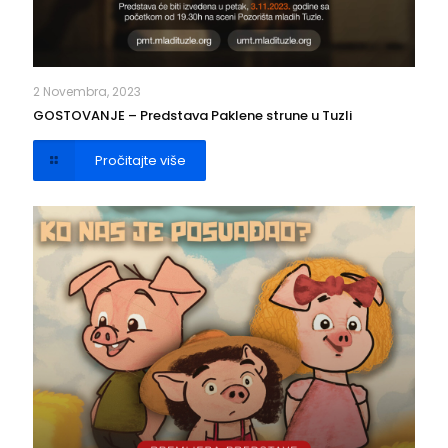
2 Novembra, 2023
GOSTOVANJE – Predstava Paklene strune u Tuzli
Pročitajte više