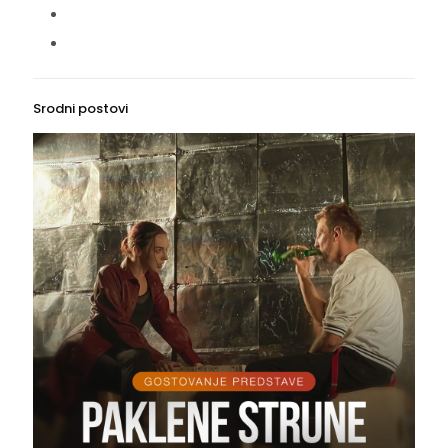
Srodni postovi