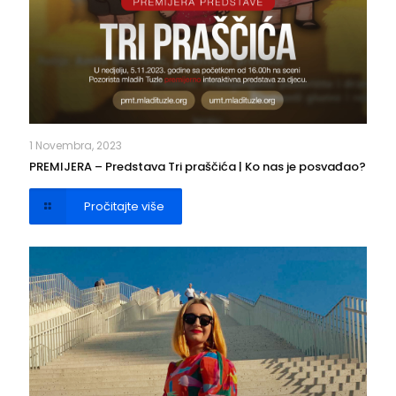
1 Novembra, 2023
PREMIJERA – Predstava Tri praščića | Ko nas je posvađao?
Pročitajte više