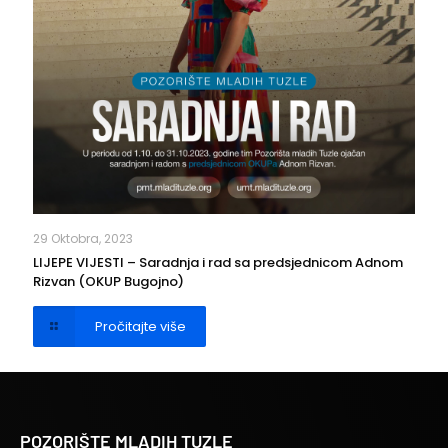
29 Oktobra, 2023
LIJEPE VIJESTI – Saradnja i rad sa predsjednicom Adnom
Rizvan (OKUP Bugojno)
Pročitajte više
POZORIŠTE MLADIH TUZLE