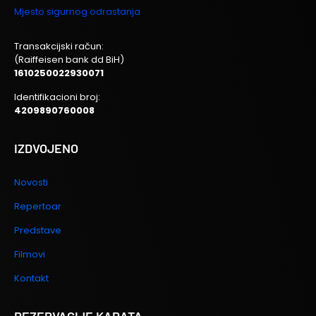
Mjesto sigurnog odrastanja
Transakcijski račun:
(Raiffeisen bank dd BiH)
1610250022930071
Identifikacioni broj:
4209890760008
IZDVOJENO
Novosti
Repertoar
Predstave
Filmovi
Kontakt
REZERVACIJE KARATA