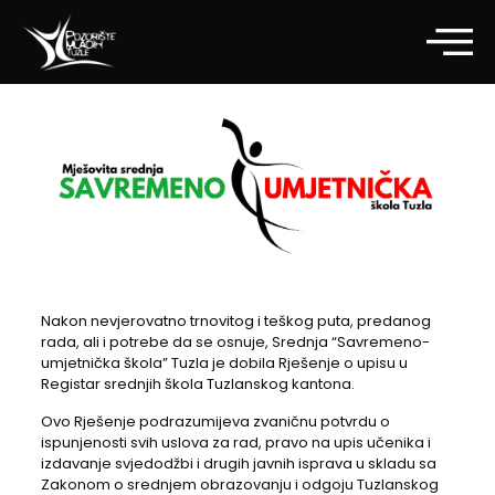
Nakon nevjerovatno trnovitog i teškog puta, predanog
rada, ali i potrebe da se osnuje, Srednja “Savremeno-
umjetnička škola” Tuzla je dobila Rješenje o upisu u
Registar srednjih škola Tuzlanskog kantona.
Ovo Rješenje podrazumijeva zvaničnu potvrdu o
ispunjenosti svih uslova za rad, pravo na upis učenika i
izdavanje svjedodžbi i drugih javnih isprava u skladu sa
Zakonom o srednjem obrazovanju i odgoju Tuzlanskog