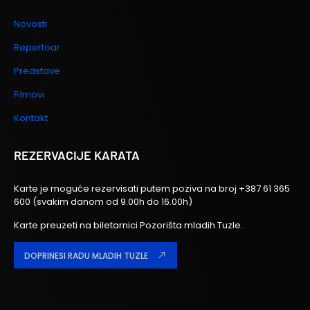
Novosti
Repertoar
Predstave
Filmovi
Kontakt
REZERVACIJE KARATA
Karte je moguće rezervisati putem poziva na broj
+387 61 365
600
(svakim danom od 9.00h do 16.00h)
Karte preuzeti na biletarnici Pozorišta mladih Tuzle.
DOPRINESI RADU MLADIH TUZLE