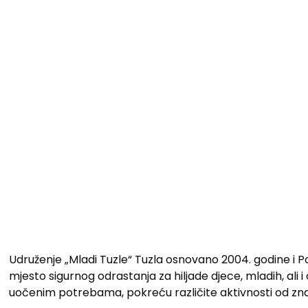
Udruženje „Mladi Tuzle“ Tuzla osnovano 2004. godine i P
mjesto sigurnog odrastanja za hiljade djece, mladih, ali 
uočenim potrebama, pokreću različite aktivnosti od znač