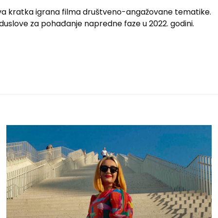
 dva kratka igrana filma društveno-angažovane tematike.
reduslove za pohađanje napredne faze u 2022. godini.