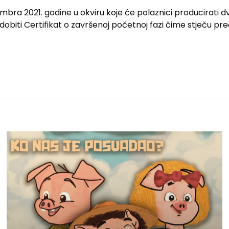
mbra 2021. godine u okviru koje će polaznici producirati
 dobiti Certifikat o završenoj početnoj fazi čime stječu p