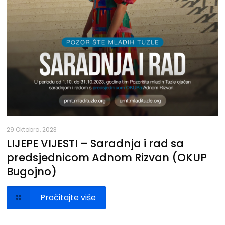
29 Oktobra, 2023
LIJEPE VIJESTI – Saradnja i rad sa
predsjednicom Adnom Rizvan (OKUP
Bugojno)
Pročitajte više