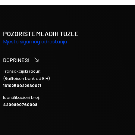
POZORIŠTE MLADIH TUZLE
Mjesto sigurnog odrastanja
DOPRINESI
Transakcijski račun:
(Raiffeisen bank dd BiH)
1610250022930071
Identifikacioni broj:
4209890760008