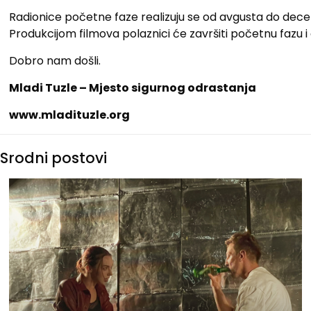
Radionice početne faze realizuju se od avgusta do dece
Produkcijom filmova polaznici će završiti početnu fazu i
Dobro nam došli.
Mladi Tuzle – Mjesto sigurnog odrastanja
www.mladituzle.org
Srodni postovi