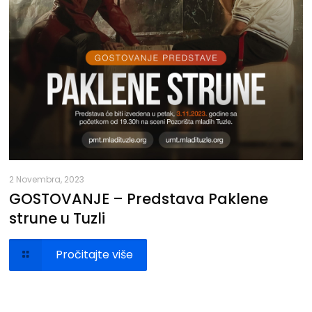
2 Novembra, 2023
GOSTOVANJE – Predstava Paklene
strune u Tuzli
Pročitajte više