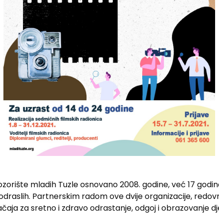
ozorište mladih Tuzle osnovano 2008. godine, već 17 godin
i odraslih. Partnerskim radom ove dvije organizacije, redov
aja za sretno i zdravo odrastanje, odgoj i obrazovanje dj