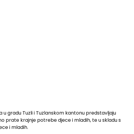
a u gradu Tuzli i Tuzlanskom kantonu predstavljaju
no prate krajnje potrebe djece i mladih, te u skladu s
ece i mladih.