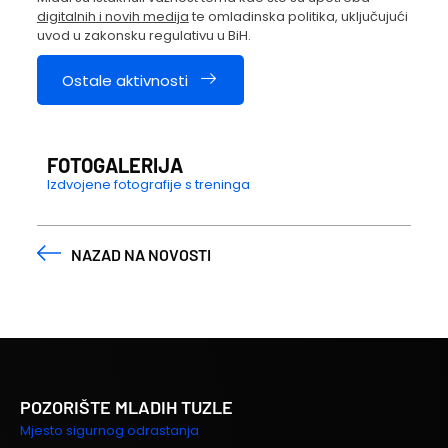
digitalnih i novih medija
te omladinska politika, uključujući
uvod u zakonsku regulativu u BiH.
Ostale aktivnosti
FOTOGALERIJA
Izdvojene fotografije s treninga
NAZAD NA NOVOSTI
POZORIŠTE MLADIH TUZLE
Mjesto sigurnog odrastanja