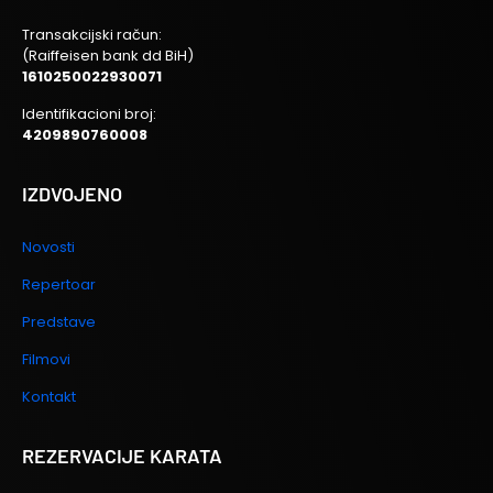
Transakcijski račun:
(Raiffeisen bank dd BiH)
1610250022930071
Identifikacioni broj:
4209890760008
IZDVOJENO
Novosti
Repertoar
Predstave
Filmovi
Kontakt
REZERVACIJE KARATA