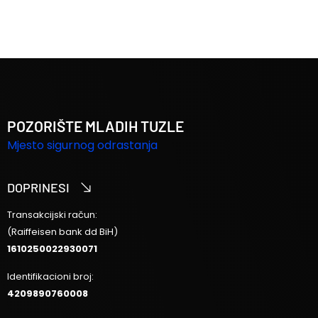
POZORIŠTE MLADIH TUZLE
Mjesto sigurnog odrastanja
DOPRINESI
Transakcijski račun:
(Raiffeisen bank dd BiH)
1610250022930071
Identifikacioni broj:
4209890760008