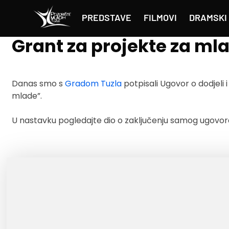
PREDSTAVE
FILMOVI
DRAMSKI 
Grant za projekte za ml
Danas smo s
Gradom Tuzla
potpisali Ugovor o dodjeli 
mlade”.
U nastavku pogledajte dio o zaključenju samog ugovo