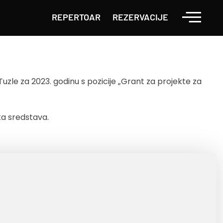
REPERTOAR
REZERVACIJE
Tuzle za 2023. godinu s pozicije „Grant za projekte za
ka sredstava.