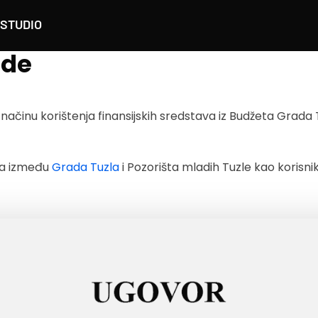
STUDIO
ade
i načinu korištenja finansijskih sredstava iz Budžeta Grada 
ra između
Grada Tuzla
i Pozorišta mladih Tuzle kao korisni