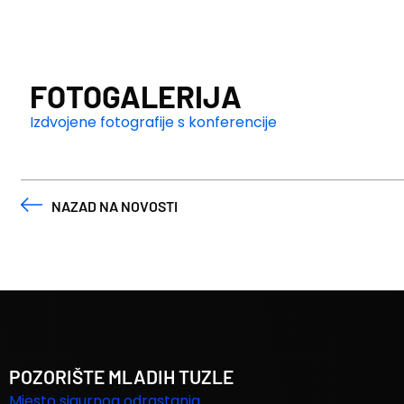
FOTOGALERIJA
Izdvojene fotografije s konferencije
NAZAD NA NOVOSTI
POZORIŠTE MLADIH TUZLE
Mjesto sigurnog odrastanja