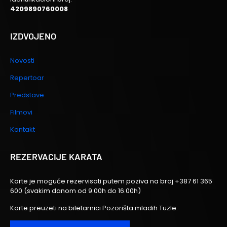
4209890760008
IZDVOJENO
Novosti
Repertoar
Predstave
Filmovi
Kontakt
REZERVACIJE KARATA
Karte je moguće rezervisati putem poziva na broj
+387 61 365
600
(svakim danom od 9.00h do 16.00h)
Karte preuzeti na biletarnici Pozorišta mladih Tuzle.