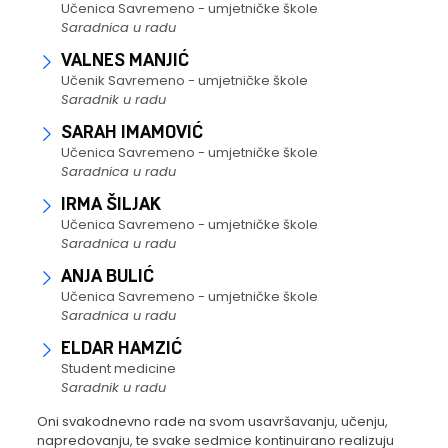
Učenica Savremeno - umjetničke škole
Saradnica u radu
VALNES MANJIĆ
Učenik Savremeno - umjetničke škole
Saradnik u radu
SARAH IMAMOVIĆ
Učenica Savremeno - umjetničke škole
Saradnica u radu
IRMA ŠILJAK
Učenica Savremeno - umjetničke škole
Saradnica u radu
ANJA BULIĆ
Učenica Savremeno - umjetničke škole
Saradnica u radu
ELDAR HAMZIĆ
Student medicine
Saradnik u radu
Oni svakodnevno rade na svom usavršavanju, učenju,
napredovanju, te svake sedmice kontinuirano realizuju