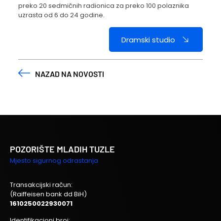
preko 20 sedmičnih radionica za preko 100 polaznika
uzrasta od 6 do 24 godine.
Dramski studio
NAZAD NA NOVOSTI
POZORIŠTE MLADIH TUZLE
Mjesto sigurnog odrastanja
Transakcijski račun:
(Raiffeisen bank dd BiH)
1610250022930071
Identifikacioni broj: