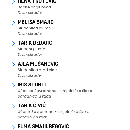
HENA TRUTOVIĆ
Bachelor glumica
Dramski lider
MELISA SMAJIĆ
Studentica glume
Dramski lider
TARIK DEDAJIĆ
Student glume
Dramski lider
AJLA MUŠANOVIĆ
Studentica medicine
Dramski lider
IRIS STUHLI
Učenica Savremeno - umjetničke škole
Saradnica u radu
TARIK ĆIVIĆ
Učenik Savremeno - umjetničke škole
Saradnik u radu
ELMA SMAJILBEGOVIĆ