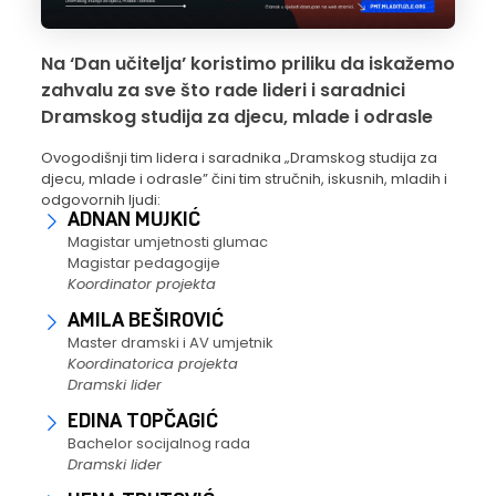
Na ‘Dan učitelja’ koristimo priliku da iskažemo
zahvalu za sve što rade lideri i saradnici
Dramskog studija za djecu, mlade i odrasle
Ovogodišnji tim lidera i saradnika „Dramskog studija za
djecu, mlade i odrasle” čini tim stručnih, iskusnih, mladih i
odgovornih ljudi:
ADNAN MUJKIĆ
Magistar umjetnosti glumac
Magistar pedagogije
Koordinator projekta
AMILA BEŠIROVIĆ
Master dramski i AV umjetnik
Koordinatorica projekta
Dramski lider
EDINA TOPČAGIĆ
Bachelor socijalnog rada
Dramski lider