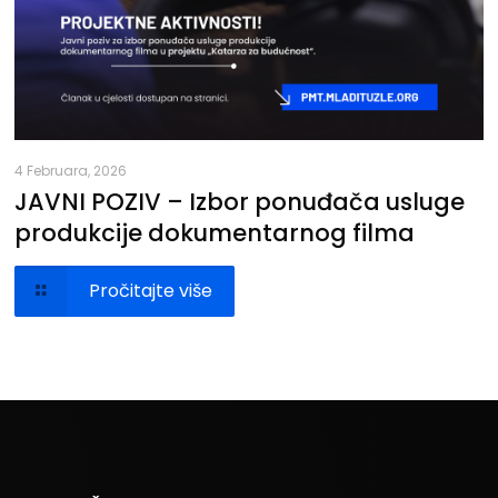
4 Februara, 2026
JAVNI POZIV – Izbor ponuđača usluge
produkcije dokumentarnog filma
Pročitajte više