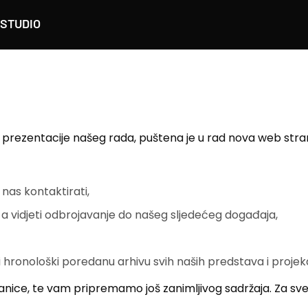
STUDIO
et prezentacije našeg rada, puštena je u rad nova web stra
nas kontaktirati,
a vidjeti odbrojavanje do našeg sljedećeg događaja,
hronološki poredanu arhivu svih naših predstava i projek
anice, te vam pripremamo još zanimljivog sadržaja. Za sve