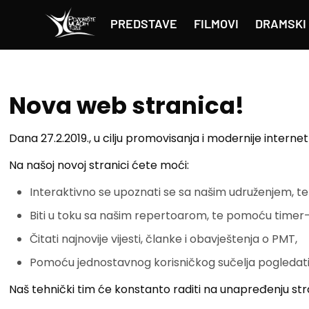
PREDSTAVE
FILMOVI
DRAMSKI 
Nova web stranica!
Dana 27.2.2019., u cilju promovisanja i modernije intern
Na našoj novoj stranici ćete moći:
Interaktivno se upoznati se sa našim udruženjem, te 
Biti u toku sa našim repertoarom, te pomoću timer-
Čitati najnovije vijesti, članke i obavještenja o PMT,
Pomoću jednostavnog korisničkog sučelja pogledati 
Naš tehnički tim će konstanto raditi na unapređenju str