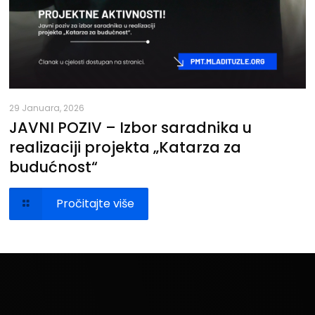
29 Januara, 2026
JAVNI POZIV – Izbor saradnika u
realizaciji projekta „Katarza za
budućnost“
Pročitajte više