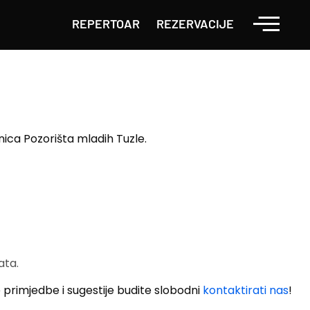
REPERTOAR
REZERVACIJE
nica Pozorišta mladih Tuzle.
ata.
 primjedbe i sugestije budite slobodni
kontaktirati nas
!