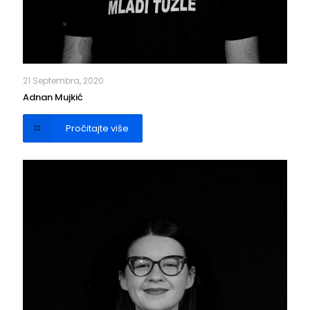
21 Septembra, 2020
Adnan Mujkić
Pročitajte više