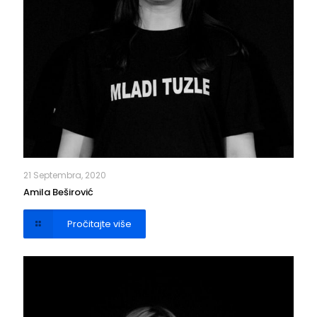
21 Septembra, 2020
Amila Beširović
Pročitajte više