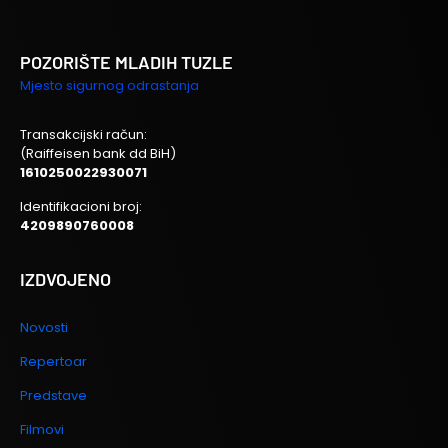
POZORIŠTE MLADIH TUZLE
Mjesto sigurnog odrastanja
Transakcijski račun:
(Raiffeisen bank dd BiH)
1610250022930071
Identifikacioni broj:
4209890760008
IZDVOJENO
Novosti
Repertoar
Predstave
Filmovi