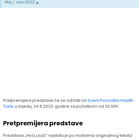
×
Maj / Juni 2023
Pretpremijera predstave će se održati na
Sceni Pozorišta mladih
Tuzle
u srijedu, 24.5.2023. godine sa početkom od 20.00h.
Pretpremijera predstave
Predstava „Hoću kući“ nastala je po motivima originalnog teksta