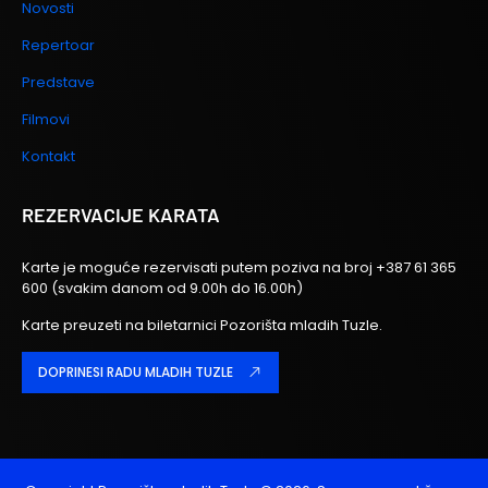
Novosti
Repertoar
Predstave
Filmovi
Kontakt
REZERVACIJE KARATA
Karte je moguće rezervisati putem poziva na broj
+387 61 365
600
(svakim danom od 9.00h do 16.00h)
Karte preuzeti na biletarnici Pozorišta mladih Tuzle.
DOPRINESI RADU MLADIH TUZLE