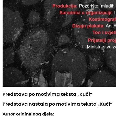
Predstava po motivima teksta „Kući“
Predstava nastala po motivima teksta „Kući“​
Autor originalnog djela: