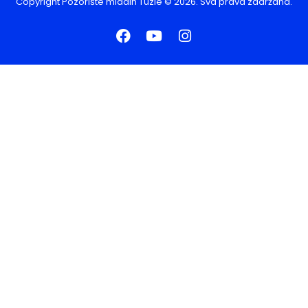
Copyright
Pozorište mladih Tuzle
© 2026. Sva prava zadržana.