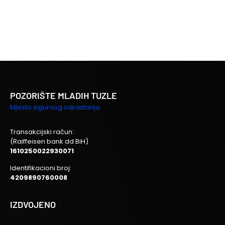
POZORIŠTE MLADIH TUZLE
Mjesto sigurnog odrastanja
Transakcijski račun:
(Raiffeisen bank dd BiH)
1610250022930071
Identifikacioni broj:
4209890760008
IZDVOJENO