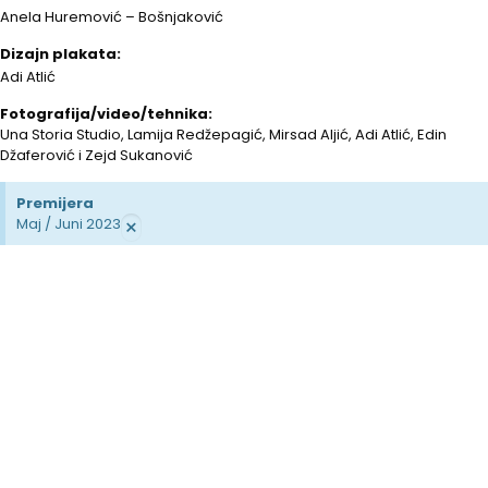
Anela Huremović – Bošnjaković
Dizajn plakata:
Adi Atlić
Fotografija/video/tehnika:
Una Storia Studio, Lamija Redžepagić, Mirsad Aljić, Adi Atlić, Edin
Džaferović i Zejd Sukanović
Premijera
×
Maj / Juni 2023