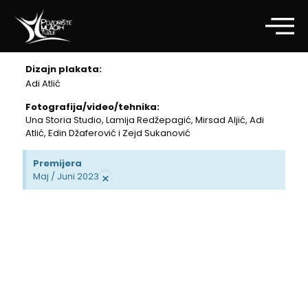
Dizajn plakata:
Adi Atlić
Fotografija/video/tehnika:
Una Storia Studio, Lamija Redžepagić, Mirsad Aljić, Adi
Atlić, Edin Džaferović i Zejd Sukanović
Premijera
×
Maj / Juni 2023