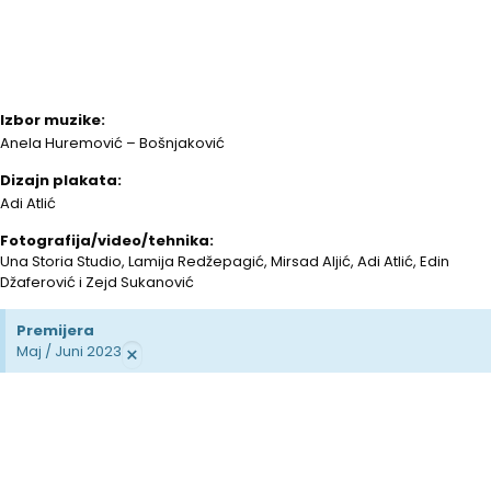
Izbor muzike:
Anela Huremović – Bošnjaković
Dizajn plakata:
Adi Atlić
Fotografija/video/tehnika:
Una Storia Studio, Lamija Redžepagić, Mirsad Aljić, Adi Atlić, Edin
Džaferović i Zejd Sukanović
Premijera
×
Maj / Juni 2023